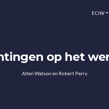
ECIW
chtingen op het we
Allen Watson en Robert Perry