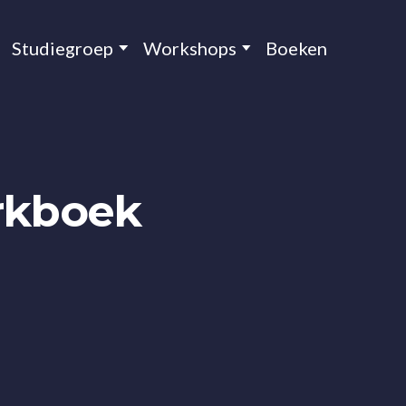
Studiegroep
Workshops
Boeken
rkboek