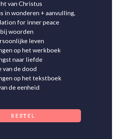
ht van Christus
s in wonderen + aanvulling,
ation for inner peace
rbij woorden
rsoonlijke leven
ingen op het werkboek
ngst naar liefde
e van de dood
ngen op het tekstboek
van de eenheid
BESTEL