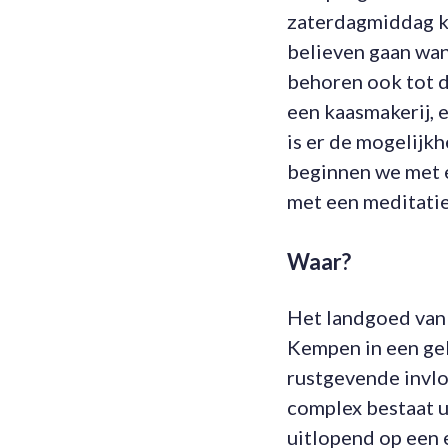
zaterdagmiddag k
believen gaan wan
behoren ook tot d
een kaasmakerij, 
is er de mogelijk
beginnen we met e
met een meditatie
Waar?
Het landgoed van 
Kempen in een geb
rustgevende invlo
complex bestaat 
uitlopend op een