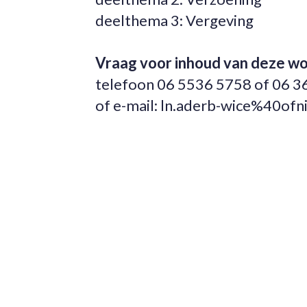
deelthema 3: Vergeving
Vraag voor inhoud van deze wo
telefoon 06 5536 5758 of 06 
of e-mail: ln.aderb-wice%40ofn