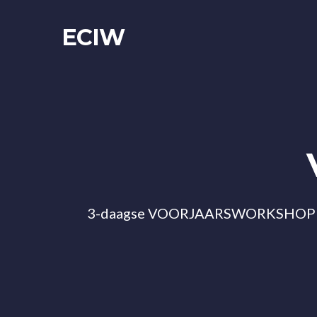
ECIW
3-daagse VOORJAARSWORKSHOP ove