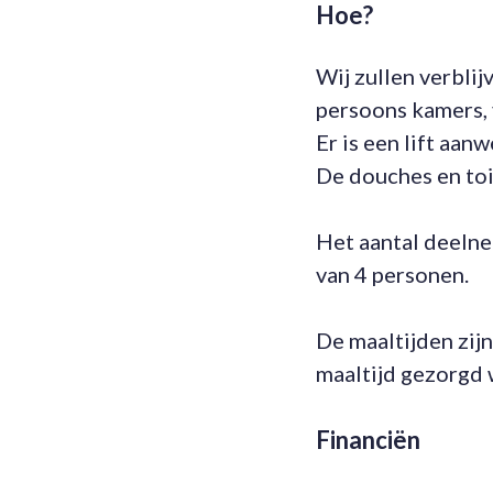
Hoe?
Wij zullen verblij
persoons kamers, 
Er is een lift aanw
De douches en toi
Het aantal deelne
van 4 personen.
De maaltijden zij
maaltijd gezorgd
Financiën