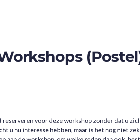
Workshops (Postel
nd reserveren voor deze workshop zonder dat u zich
t u nu interesse hebben, maar is het nog niet zeke
en aan de workshop, om welke reden dan ook, best