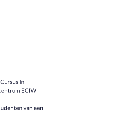
 Cursus In
ecentrum ECIW
studenten van een