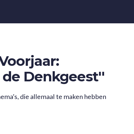
oorjaar:
n de Denkgeest''
ema’s, die allemaal te maken hebben