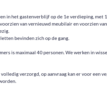
ven in het gastenverblijf op de 1e verdieping, met 
voorzien van vernieuwd meubilair en voorzien van
ezig.
letten bevinden zich op de gang.
mers is maximaal 40 personen. We werken in wiss
n volledig verzorgd, op aanvraag kan er voor een v
 worden.