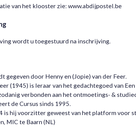
tie van het klooster zie: www.abdijpostel.be
ng
ving wordt u toegestuurd na inschrijving.
t gegeven door Henny en (Jopie) van der Feer.
eer (1945) is leraar van het gedachtegoed van Een
zodanig verbonden aan het ontmoetings- & studi
eert de Cursus sinds 1995.
 is hij voorzitter geweest van het platform voor 
n, MIC te Baarn (NL)