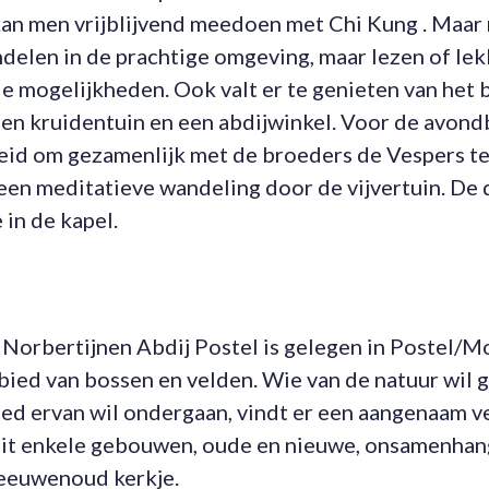
an men vrijblijvend meedoen met Chi Kung . Maar
delen in de prachtige omgeving, maar lezen of lek
e mogelijkheden. Ook valt er te genieten van het 
een kruidentuin en een abdijwinkel. Voor de avon
heid om gezamenlijk met de broeders de Vespers te
en meditatieve wandeling door de vijvertuin. De d
 in de kapel.
Norbertijnen Abdij Postel is gelegen in Postel/Mol
ied van bossen en velden. Wie van de natuur wil g
ed ervan wil ondergaan, vindt er een aangenaam ve
uit enkele gebouwen, oude en nieuwe, onsamenhan
 eeuwenoud kerkje.