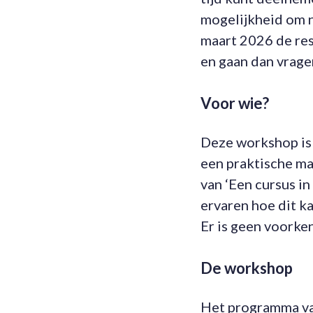
mogelijkheid om nu
maart 2026 de rese
en gaan dan vrage
Voor wie?
Deze workshop is 
een praktische ma
van ‘Een cursus in
ervaren hoe dit k
Er is geen voorken
De workshop
Het programma va