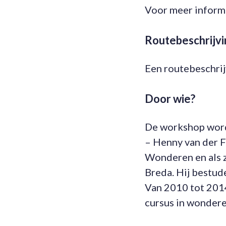
Voor meer informa
Routebeschrijvi
Een routebeschrij
Door wie?
De workshop word
– Henny van der F
Wonderen en als 
Breda. Hij bestud
Van 2010 tot 2014
cursus in wondere